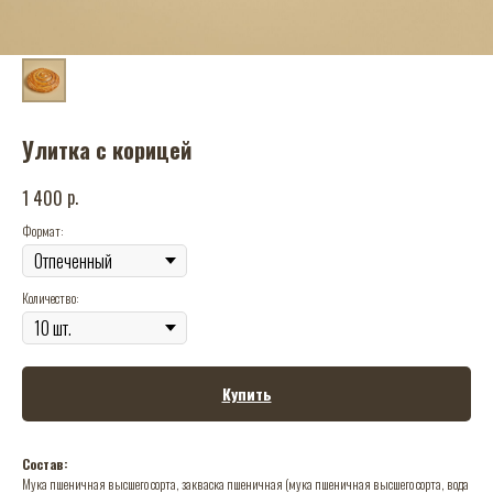
Улитка с корицей
р.
1 400
Формат:
Количество:
Купить
Состав:
Мука пшеничная высшего сорта, закваска пшеничная (мука пшеничная высшего сорта, вода