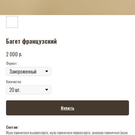
Багет французский
р.
2 000
Формат:
Количество:
Купить
Состав:
Мука пшеничная высшего сорта, мука пшеничная первого сорта, закваска пшеничная (мука